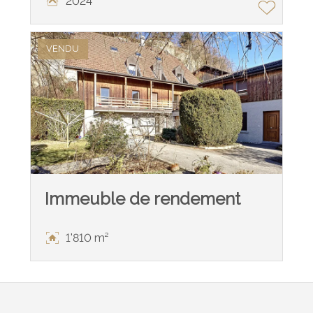
2024
VENDU
Immeuble de rendement
1'810 m²