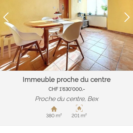
Immeuble proche du centre
CHF 1'630'000.-
Proche du centre,
Bex
380 m²
201 m²