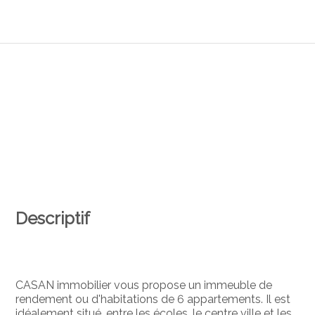
Descriptif
CASAN immobilier vous propose un immeuble de
rendement ou d'habitations de 6 appartements. Il est
idéalement situé, entre les écoles, le centre ville et les