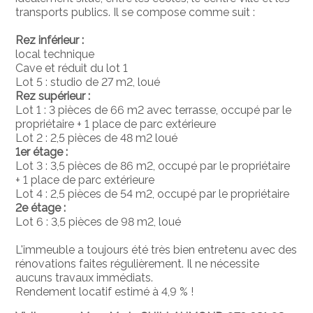
transports publics. Il se compose comme suit :
Rez inférieur :
local technique
Cave et réduit du lot 1
Lot 5 : studio de 27 m2, loué
Rez supérieur :
Lot 1 : 3 pièces de 66 m2 avec terrasse, occupé par le
propriétaire + 1 place de parc extérieure
Lot 2 : 2,5 pièces de 48 m2 loué
1er étage :
Lot 3 : 3,5 pièces de 86 m2, occupé par le propriétaire
+ 1 place de parc extérieure
Lot 4 : 2,5 pièces de 54 m2, occupé par le propriétaire
2e étage :
Lot 6 : 3,5 pièces de 98 m2, loué
L'immeuble a toujours été très bien entretenu avec des
rénovations faites régulièrement. Il ne nécessite
aucuns travaux immédiats.
Rendement locatif estimé à 4,9 % !