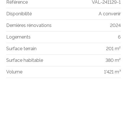
Référence
VAL-241129-1
Disponibilité
A convenir
Dernières rénovations
2024
Logements
6
Surface terrain
201 m²
Surface habitable
380 m²
Volume
1'421 m³