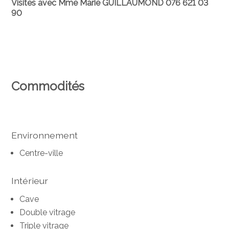
Visites avec Mme Marie GUILLAUMOND 076 621 03
90
Commodités
Environnement
Centre-ville
Intérieur
Cave
Double vitrage
Triple vitrage