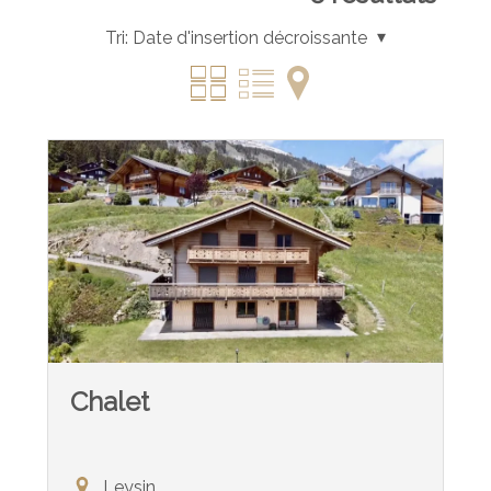
Tri:
Date d'insertion décroissante
Chalet
Leysin