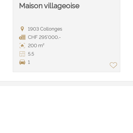
Maison villageoise
1903 Collonges
CHF 295'000.-
200 m²
5.5
1