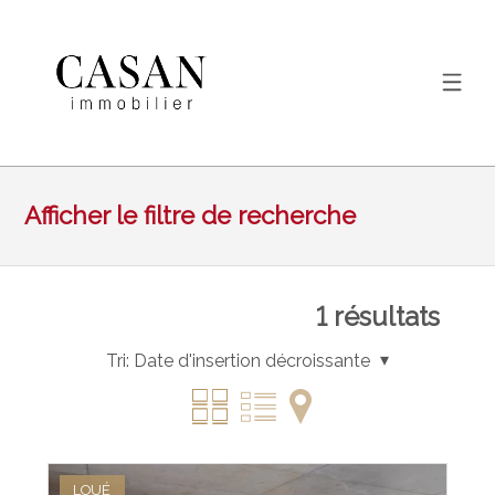
Afficher le filtre de recherche
1
résultats
Tri:
Date d'insertion décroissante
LOUÉ