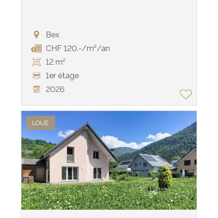
Bex
CHF 120.-/m²/an
12 m²
1er étage
2026
LOUÉ