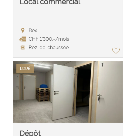
Local commercial
Bex
CHF 1'300.-/mois
Rez-de-chaussée
LOUÉ
Dépôt