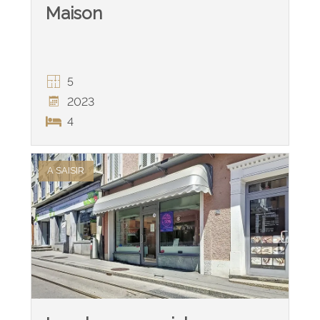
Maison
5
2023
4
A SAISIR