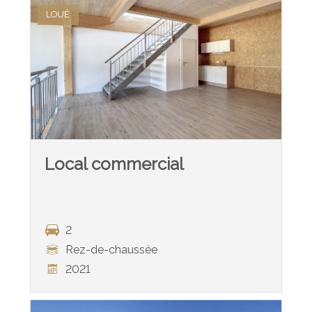
LOUÉ
Local commercial
2
Rez-de-chaussée
2021