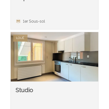
1er Sous-sol
LOUÉ
Studio