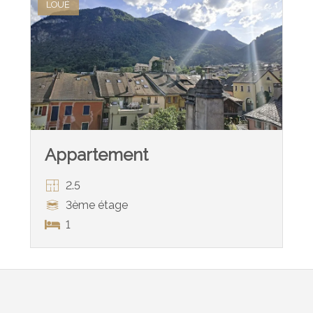
LOUÉ
Appartement
2.5
3ème étage
1