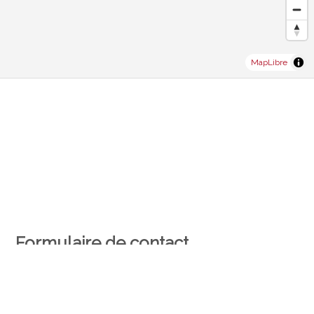
MapLibre
Formulaire de contact
Personne physique
Personne morale