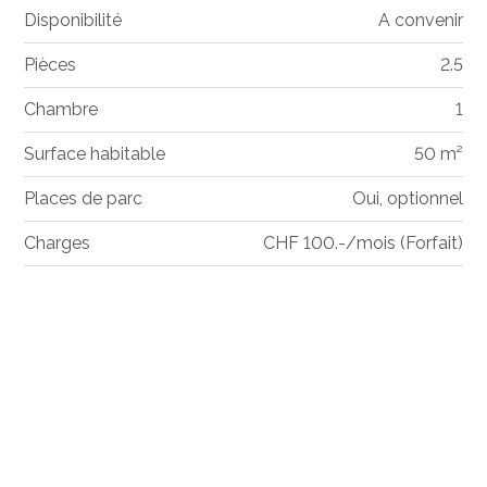
Disponibilité
A convenir
Pièces
2.5
Chambre
1
Surface habitable
50 m²
Places de parc
Oui, optionnel
Charges
CHF 100.-/mois (Forfait)