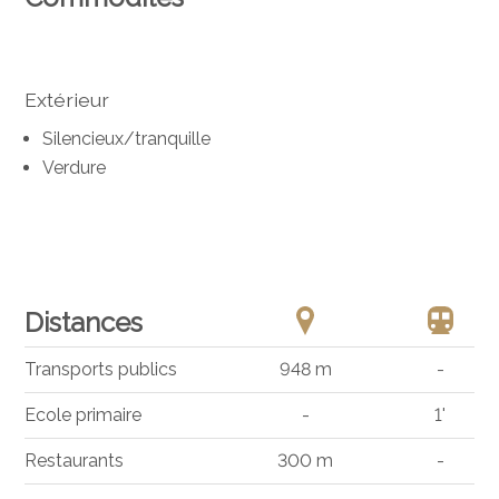
Extérieur
Silencieux/tranquille
Verdure
Distances
Transports publics
948 m
-
Ecole primaire
-
1'
Restaurants
300 m
-