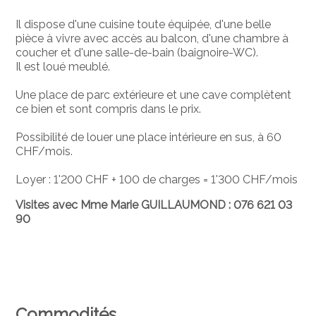
Il dispose d'une cuisine toute équipée, d'une belle
pièce à vivre avec accès au balcon, d'une chambre à
coucher et d'une salle-de-bain (baignoire-WC).
Il est loué meublé.
Une place de parc extérieure et une cave complètent
ce bien et sont compris dans le prix.
Possibilité de louer une place intérieure en sus, à 60
CHF/mois.
Loyer : 1'200 CHF + 100 de charges = 1'300 CHF/mois
Visites avec Mme Marie GUILLAUMOND : 076 621 03
90
Commodités