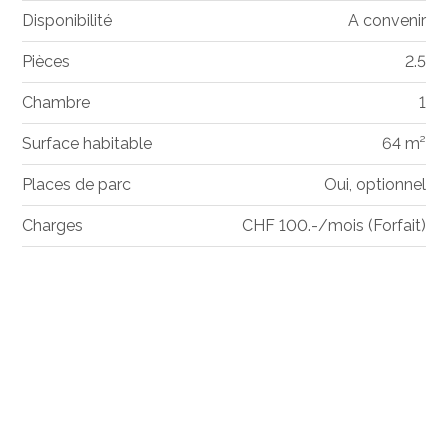
Disponibilité
A convenir
Pièces
2.5
Chambre
1
Surface habitable
64 m²
Places de parc
Oui, optionnel
Charges
CHF 100.-/mois (Forfait)