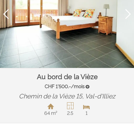
Au bord de la Vièze
CHF 1'500.-/mois
Chemin de la Vièze 15,
Val-d'Illiez
64 m²
2.5
1