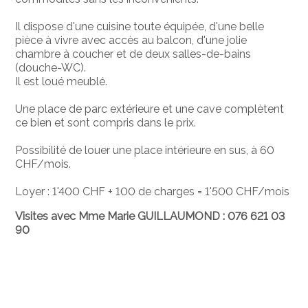
Il dispose d'une cuisine toute équipée, d'une belle
pièce à vivre avec accès au balcon, d'une jolie
chambre à coucher et de deux salles-de-bains
(douche-WC).
Il est loué meublé.
Une place de parc extérieure et une cave complètent
ce bien et sont compris dans le prix.
Possibilité de louer une place intérieure en sus, à 60
CHF/mois.
Loyer : 1'400 CHF + 100 de charges = 1'500 CHF/mois
Visites avec Mme Marie GUILLAUMOND : 076 621 03
90