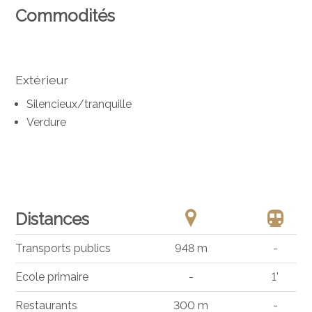
Commodités
Extérieur
Silencieux/tranquille
Verdure
Distances
Transports publics
948 m
-
Ecole primaire
-
1'
Restaurants
300 m
-