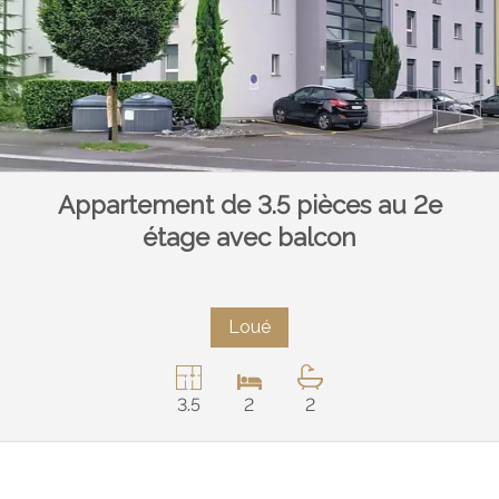
Appartement de 3.5 pièces au 2e
étage avec balcon
Loué
3.5
2
2