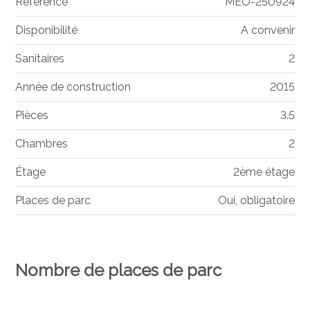
Référence
MEO-250924
Disponibilité
A convenir
Sanitaires
2
Année de construction
2015
Pièces
3.5
Chambres
2
Étage
2ème étage
Places de parc
Oui, obligatoire
Nombre de places de parc