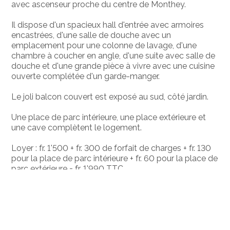
avec ascenseur proche du centre de Monthey.
Il dispose d'un spacieux hall d'entrée avec armoires
encastrées, d'une salle de douche avec un
emplacement pour une colonne de lavage, d'une
chambre à coucher en angle, d'une suite avec salle de
douche et d'une grande pièce à vivre avec une cuisine
ouverte complétée d'un garde-manger.
Le joli balcon couvert est exposé au sud, côté jardin.
Une place de parc intérieure, une place extérieure et
une cave complètent le logement.
Loyer : fr. 1'500 + fr. 300 de forfait de charges + fr. 130
pour la place de parc intérieure + fr. 60 pour la place de
parc extérieure = fr. 1'990 TTC
Disponible début janvier 2026, date à convenir.
Note : les chiens ne sont pas souhaités.